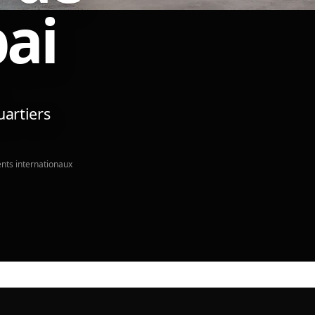
ai
uartiers
ents internationaux