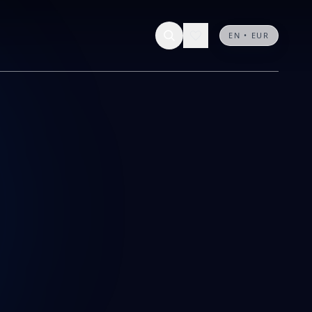
0 résultats
Nous contacter
EN • EUR