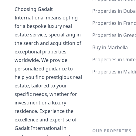
Choosing Gadait
Properties in Duba
International means opting
Properties in Fran
for a bespoke luxury real
estate service, specializing in
Properties in Gree
the search and acquisition of
Buy in Marbella
exceptional properties
Properties in Unite
worldwide. We provide
personalized guidance to
Properties in Mald
help you find prestigious real
estate, tailored to your
specific needs, whether for
investment or a luxury
residence. Experience the
excellence and expertise of
Gadait International in
OUR PROPERTIES