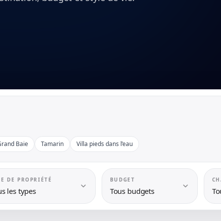
Grand Baie
Tamarin
Villa pieds dans l’eau
PE DE PROPRIÉTÉ
BUDGET
CH
s les types
Tous budgets
To