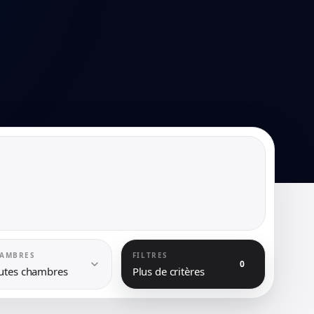
AMBRES
FILTRES
0
utes chambres
Plus de critères