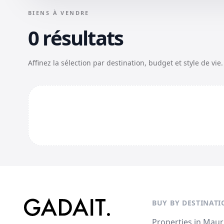
BIENS À VENDRE
0 résultats
Affinez la sélection par destination, budget et style de vie.
BUY BY DESTINATI
Properties in Maur