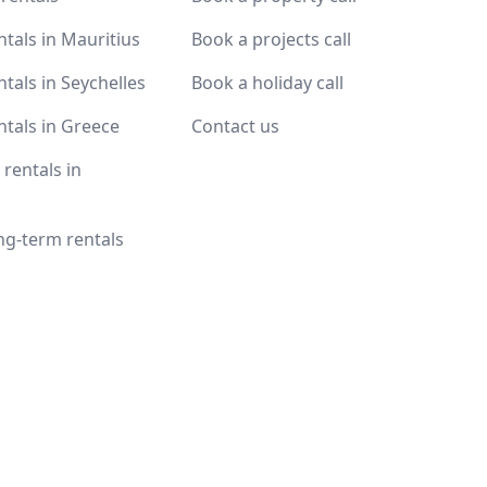
ntals in Mauritius
Book a projects call
ntals in Seychelles
Book a holiday call
ntals in Greece
Contact us
rentals in
ng-term rentals