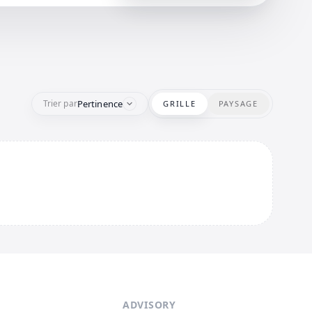
Pertinence
Trier par
GRILLE
PAYSAGE
ADVISORY