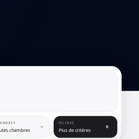
AMBRES
FILTRES
0
utes chambres
Plus de critères