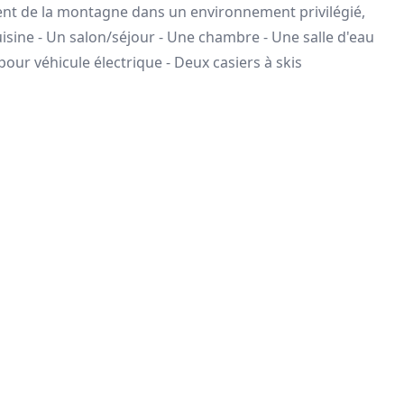
ment de la montagne dans un environnement privilégié,
ine - Un salon/séjour - Une chambre - Une salle d'eau
ur véhicule électrique - Deux casiers à skis