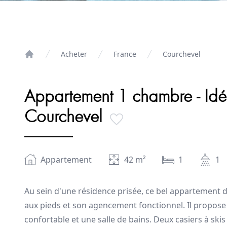
Acheter
France
Courchevel
Home
Appartement 1 chambre - Idé
Courchevel
Appartement
42
m²
1
1
Au sein d'une résidence prisée, ce bel appartement 
aux pieds et son agencement fonctionnel. Il propose
confortable et une salle de bains. Deux casiers à ski