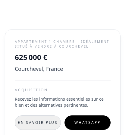
APPARTEMENT 1 CHAMBRE - IDÉALEMENT
SITUÉ À VENDRE À COURCHEVEL
625 000 €
Courchevel, France
ACQUISITION
Recevez les informations essentielles sur ce
bien et des alternatives pertinentes.
EN SAVOIR PLUS
WHATSAPP