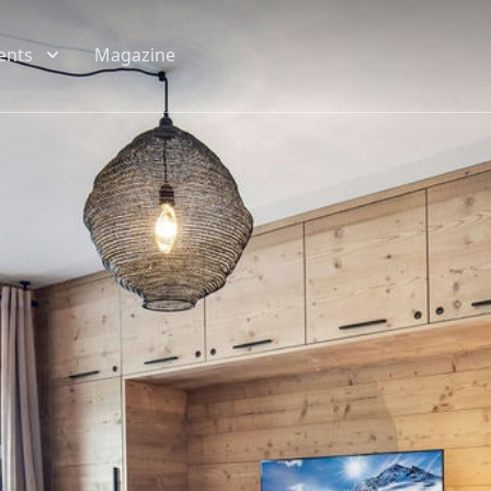
ents
Magazine