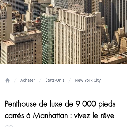
Acheter
États-Unis
New York City
Home
Penthouse de luxe de 9 000 pieds
carrés à Manhattan : vivez le rêve