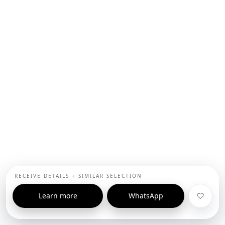
RECEIVE DETAILS + SIMILAR SELECTION
Learn more
WhatsApp