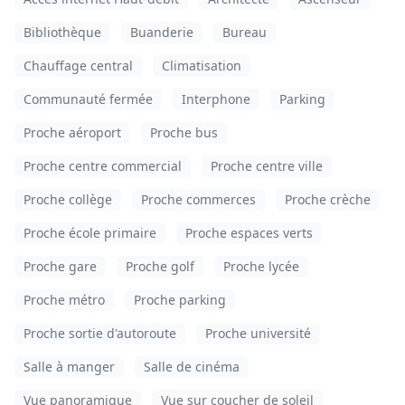
Bibliothèque
Buanderie
Bureau
Chauffage central
Climatisation
Communauté fermée
Interphone
Parking
Proche aéroport
Proche bus
Proche centre commercial
Proche centre ville
Proche collège
Proche commerces
Proche crèche
Proche école primaire
Proche espaces verts
Proche gare
Proche golf
Proche lycée
Proche métro
Proche parking
Proche sortie d'autoroute
Proche université
Salle à manger
Salle de cinéma
Vue panoramique
Vue sur coucher de soleil