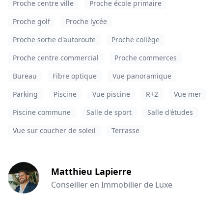
Proche centre ville
Proche école primaire
Proche golf
Proche lycée
Proche sortie d'autoroute
Proche collège
Proche centre commercial
Proche commerces
Bureau
Fibre optique
Vue panoramique
Parking
Piscine
Vue piscine
R+2
Vue mer
Piscine commune
Salle de sport
Salle d'études
Vue sur coucher de soleil
Terrasse
Matthieu Lapierre
Conseiller en Immobilier de Luxe