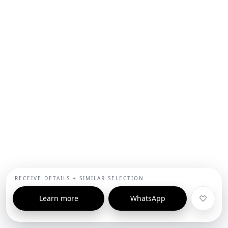
RECEIVE DETAILS + SIMILAR SELECTION
Learn more
WhatsApp