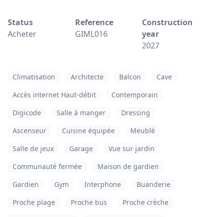
Status
Reference
Construction
Acheter
GIML016
year
2027
Climatisation
Architecte
Balcon
Cave
Accès internet Haut-débit
Contemporain
Digicode
Salle à manger
Dressing
Ascenseur
Cuisine équipée
Meublé
Salle de jeux
Garage
Vue sur jardin
Communauté fermée
Maison de gardien
Gardien
Gym
Interphone
Buanderie
Proche plage
Proche bus
Proche crèche