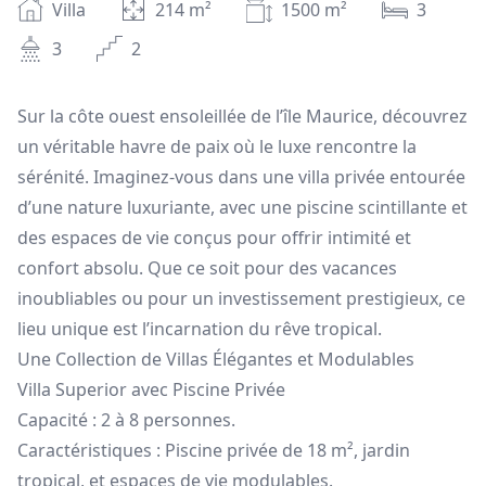
Villa
214
m²
1500
m²
3
3
2
Sur la côte ouest ensoleillée de l’île Maurice, découvrez
un véritable havre de paix où le luxe rencontre la
sérénité. Imaginez-vous dans une villa privée entourée
d’une nature luxuriante, avec une piscine scintillante et
des espaces de vie conçus pour offrir intimité et
confort absolu. Que ce soit pour des vacances
inoubliables ou pour un investissement prestigieux, ce
lieu unique est l’incarnation du rêve tropical.
Une Collection de Villas Élégantes et Modulables
Villa Superior avec Piscine Privée
Capacité : 2 à 8 personnes.
Caractéristiques : Piscine privée de 18 m², jardin
tropical, et espaces de vie modulables.