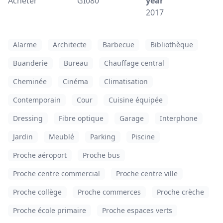
Acheter
GI080
year
2017
Alarme
Architecte
Barbecue
Bibliothèque
Buanderie
Bureau
Chauffage central
Cheminée
Cinéma
Climatisation
Contemporain
Cour
Cuisine équipée
Dressing
Fibre optique
Garage
Interphone
Jardin
Meublé
Parking
Piscine
Proche aéroport
Proche bus
Proche centre commercial
Proche centre ville
Proche collège
Proche commerces
Proche crèche
Proche école primaire
Proche espaces verts