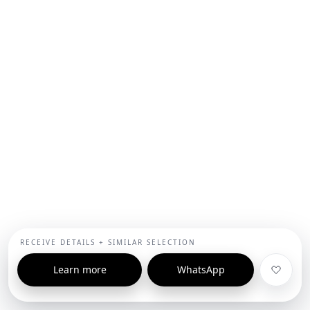
RECEIVE DETAILS + SIMILAR SELECTION
Learn more
WhatsApp