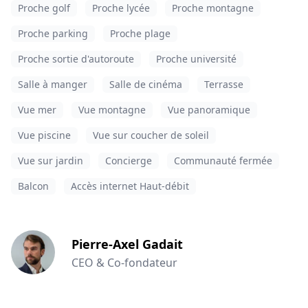
Proche golf
Proche lycée
Proche montagne
Proche parking
Proche plage
Proche sortie d'autoroute
Proche université
Salle à manger
Salle de cinéma
Terrasse
Vue mer
Vue montagne
Vue panoramique
Vue piscine
Vue sur coucher de soleil
Vue sur jardin
Concierge
Communauté fermée
Balcon
Accès internet Haut-débit
Pierre-Axel Gadait
CEO & Co-fondateur