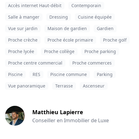
Accès internet Haut-débit
Contemporain
Salle à manger
Dressing
Cuisine équipée
Vue sur jardin
Maison de gardien
Gardien
Proche crèche
Proche école primaire
Proche golf
Proche lycée
Proche collège
Proche parking
Proche centre commercial
Proche commerces
Piscine
RES
Piscine commune
Parking
Vue panoramique
Terrasse
Ascenseur
Matthieu Lapierre
Conseiller en Immobilier de Luxe