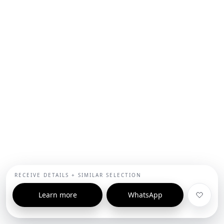
RECEIVE DETAILS + SIMILAR SELECTION
Learn more
WhatsApp