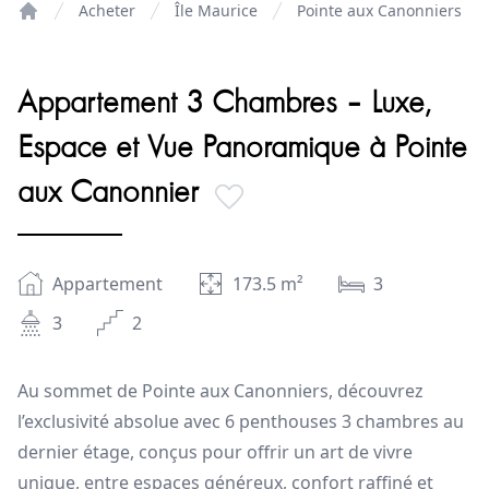
Acheter
Île Maurice
Pointe aux Canonniers
Home
Appartement 3 Chambres – Luxe,
Espace et Vue Panoramique à Pointe
aux Canonnier
Appartement
173.5
m²
3
3
2
Au sommet de Pointe aux Canonniers, découvrez
l’exclusivité absolue avec 6 penthouses 3 chambres au
dernier étage, conçus pour offrir un art de vivre
unique, entre espaces généreux, confort raffiné et