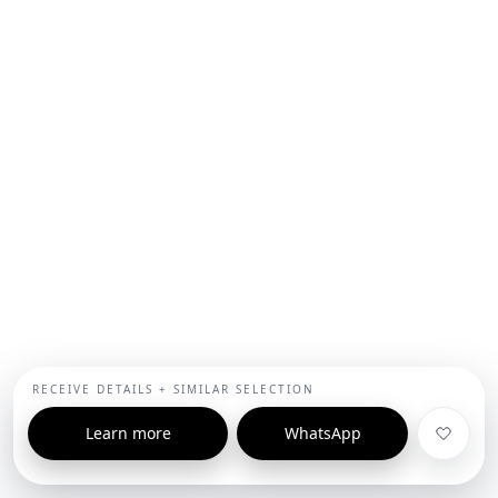
RECEIVE DETAILS + SIMILAR SELECTION
Learn more
WhatsApp