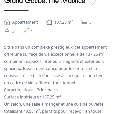
Grand Gaube, l’Île Maurice
Appartement
137.25
m²
3
3
1
Situé dans un complexe prestigieux, cet appartement
offre une surface de vie exceptionnelle de 137,25 m²,
combinant espaces intérieurs élégants et extérieurs
spacieux. Idéalement conçu pour le confort et la
convivialité, ce bien s’adresse à ceux qui recherchent
un cadre de vie raffiné et fonctionnel.
Caractéristiques Principales
Surface intérieure : 137,25 m²
Un salon, une salle à manger et une cuisine ouverte
totalisant 49,58 m², parfaits pour recevoir en toute