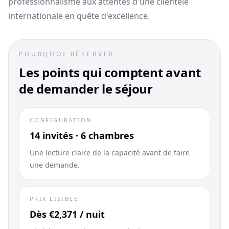
professionnalisme aux attentes d'une clientèle
internationale en quête d'excellence.
POURQUOI RÉSERVER
Les points qui comptent avant
de demander le séjour
CONFIGURATION
14 invités · 6 chambres
Une lecture claire de la capacité avant de faire
une demande.
PRIX LISIBLE
Dès €2,371 / nuit