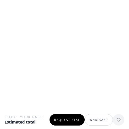
SELECT YOUR DATES
REQUEST STAY
WHATSAPP
Estimated total