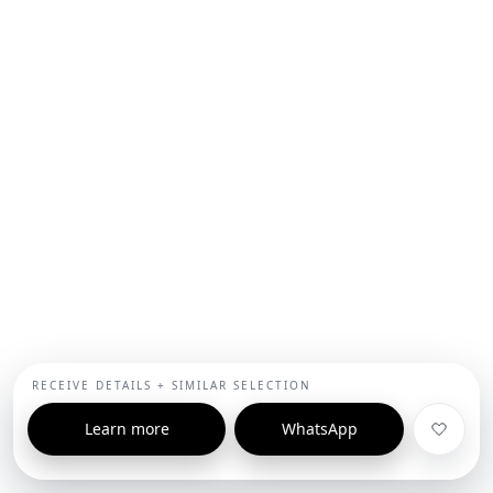
RECEIVE DETAILS + SIMILAR SELECTION
Learn more
WhatsApp