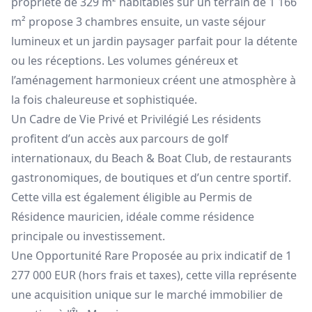
propriété de 329 m² habitables sur un terrain de 1 166
m² propose 3 chambres ensuite, un vaste séjour
lumineux et un jardin paysager parfait pour la détente
ou les réceptions. Les volumes généreux et
l’aménagement harmonieux créent une atmosphère à
la fois chaleureuse et sophistiquée.
Un Cadre de Vie Privé et Privilégié Les résidents
profitent d’un accès aux parcours de golf
internationaux, du Beach & Boat Club, de restaurants
gastronomiques, de boutiques et d’un centre sportif.
Cette villa est également éligible au Permis de
Résidence mauricien, idéale comme résidence
principale ou investissement.
Une Opportunité Rare Proposée au prix indicatif de 1
277 000 EUR (hors frais et taxes), cette villa représente
une acquisition unique sur le marché immobilier de