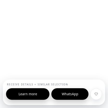
RECEIVE DETAILS + SIMILAR SELECTION
Learn more
WhatsApp