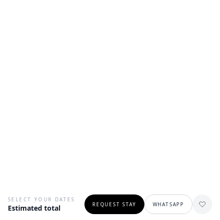
SELECT YOUR DATES
REQUEST STAY
WHATSAPP
Estimated total