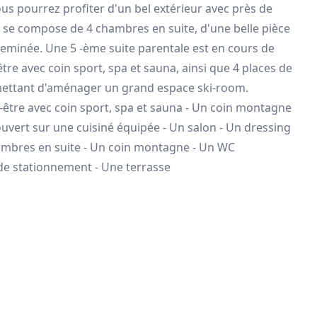
us pourrez profiter d'un bel extérieur avec près de
et se compose de 4 chambres en suite, d'une belle pièce
heminée. Une 5 -ème suite parentale est en cours de
être avec coin sport, spa et sauna, ainsi que 4 places de
mettant d'aménager un grand espace ski-room.
être avec coin sport, spa et sauna - Un coin montagne
ouvert sur une cuisiné équipée - Un salon - Un dressing
hambres en suite - Un coin montagne - Un WC
de stationnement - Une terrasse