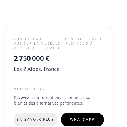
CHALET D'ARCHITECTE DE 9 PIÈCES AVEC
VUE SUR LA MUZELLE - PLEIN SUD À
VENDRE À LES 2 ALPES
2 750 000 €
Les 2 Alpes, France
ACQUISITION
Recevez les informations essentielles sur ce
bien et des alternatives pertinentes.
EN SAVOIR PLUS
WHATSAPP