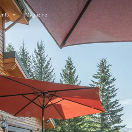
ents
Magazine