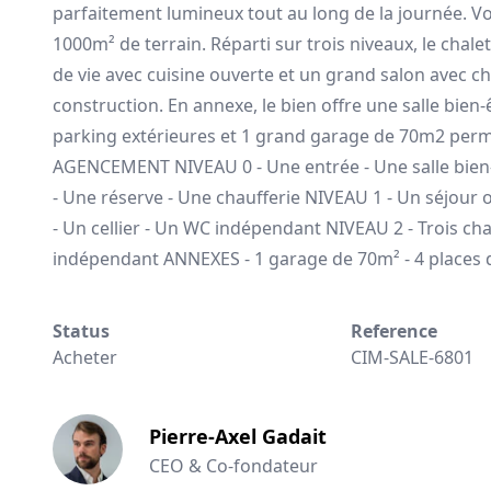
parfaitement lumineux tout au long de la journée. Vo
1000m² de terrain. Réparti sur trois niveaux, le chal
de vie avec cuisine ouverte et un grand salon avec c
construction. En annexe, le bien offre une salle bien-
parking extérieures et 1 grand garage de 70m2 per
AGENCEMENT NIVEAU 0 - Une entrée - Une salle bien-
- Une réserve - Une chaufferie NIVEAU 1 - Un séjour 
- Un cellier - Un WC indépendant NIVEAU 2 - Trois c
indépendant ANNEXES - 1 garage de 70m² - 4 places 
Status
Reference
Acheter
CIM-SALE-6801
Pierre-Axel Gadait
CEO & Co-fondateur