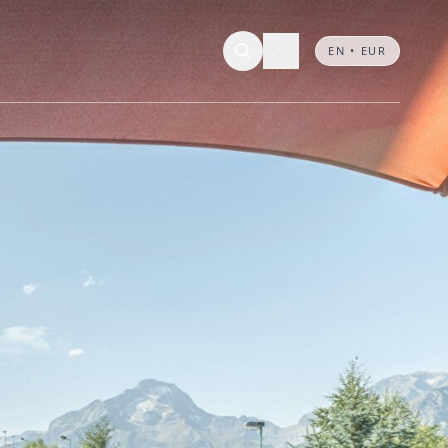
EN • EUR