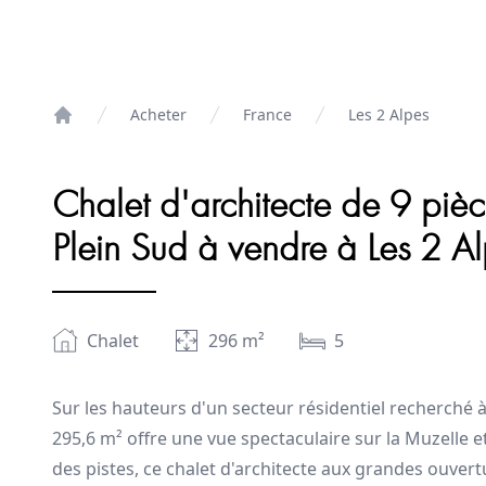
Acheter
France
Les 2 Alpes
Home
Chalet d'architecte de 9 pièc
Plein Sud à vendre à Les 2 A
Chalet
296
m²
5
Sur les hauteurs d'un secteur résidentiel recherché à 
295,6 m² offre une vue spectaculaire sur la Muzelle
des pistes, ce chalet d'architecte aux grandes ouver