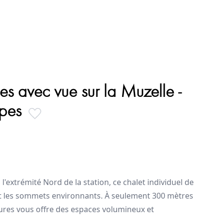
es avec vue sur la Muzelle -
lpes
l'extrémité Nord de la station, ce chalet individuel de
 et les sommets environnants. À seulement 300 mètres
tures vous offre des espaces volumineux et