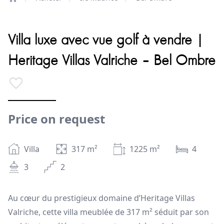
Home
Villa luxe avec vue golf à vendre |
Heritage Villas Valriche – Bel Ombre
Price on request
Villa
317
m²
1225
m²
4
3
2
Au cœur du prestigieux domaine d’Heritage Villas
Valriche, cette villa meublée de 317 m² séduit par son