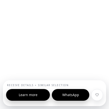
RECEIVE DETAILS + SIMILAR SELECTION
Learn more
WhatsApp