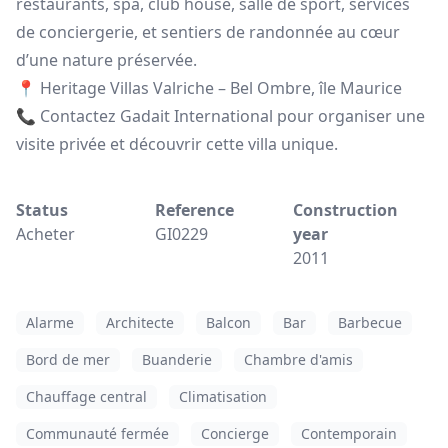
restaurants, spa, club house, salle de sport, services
de conciergerie, et sentiers de randonnée au cœur
d’une nature préservée.
📍 Heritage Villas Valriche – Bel Ombre, île Maurice
📞 Contactez Gadait International pour organiser une
visite privée et découvrir cette villa unique.
Status
Reference
Construction
Acheter
GI0229
year
2011
Alarme
Architecte
Balcon
Bar
Barbecue
Bord de mer
Buanderie
Chambre d'amis
Chauffage central
Climatisation
Communauté fermée
Concierge
Contemporain