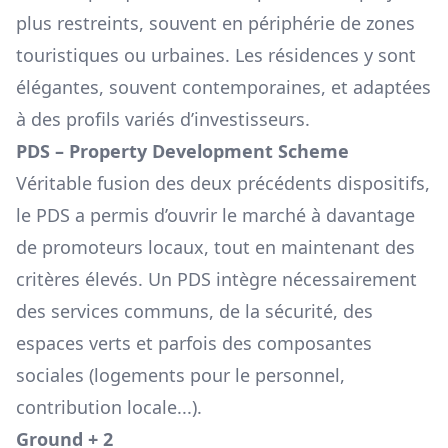
plus restreints, souvent en périphérie de zones
touristiques ou urbaines. Les résidences y sont
élégantes, souvent contemporaines, et adaptées
à des profils variés d’investisseurs.
PDS – Property Development Scheme
Véritable fusion des deux précédents dispositifs,
le PDS a permis d’ouvrir le marché à davantage
de promoteurs locaux, tout en maintenant des
critères élevés. Un PDS intègre nécessairement
des services communs, de la sécurité, des
espaces verts et parfois des composantes
sociales (logements pour le personnel,
contribution locale...).
Ground + 2