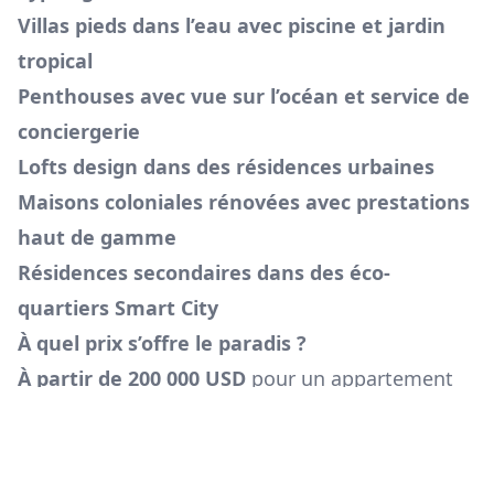
Villas pieds dans l’eau avec piscine et jardin
tropical
Penthouses avec vue sur l’océan et service de
conciergerie
Lofts design dans des résidences urbaines
Maisons coloniales rénovées avec prestations
haut de gamme
Résidences secondaires dans des éco-
quartiers Smart City
À quel prix s’offre le paradis ?
À partir de 200 000 USD
pour un appartement
sous le régime Ground+2
Dès 375 000 USD
, un bien peut offrir la
résidence permanente