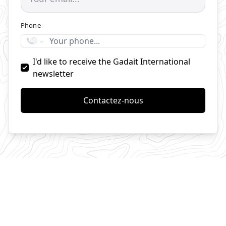
Phone
I'd like to receive the Gadait International
newsletter
Contactez-nous
Nos chalets prestigieux