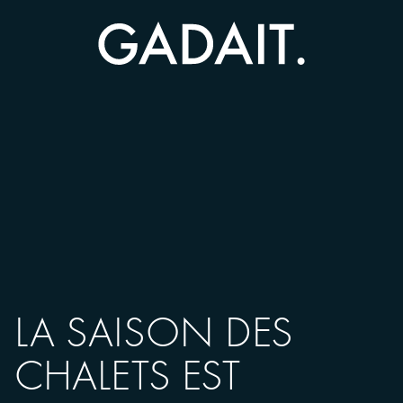
Skip to main content
LA SAISON DES
CHALETS EST