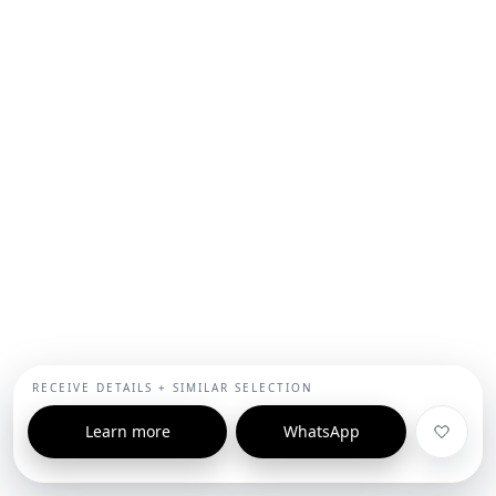
RECEIVE DETAILS + SIMILAR SELECTION
Learn more
WhatsApp