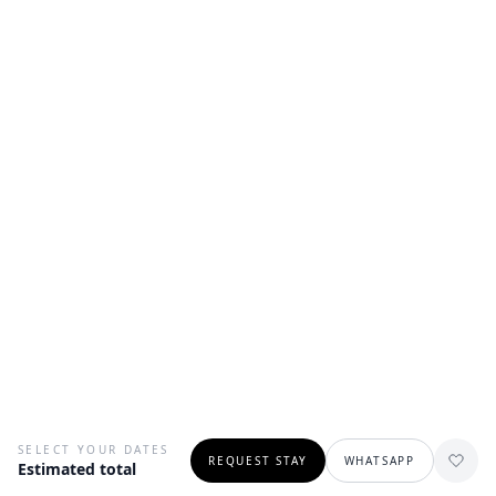
SELECT YOUR DATES
REQUEST STAY
WHATSAPP
Estimated total