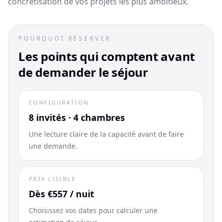
concrétisation de vos projets les plus ambitieux.
POURQUOI RÉSERVER
Les points qui comptent avant
de demander le séjour
CONFIGURATION
8 invités · 4 chambres
Une lecture claire de la capacité avant de faire
une demande.
PRIX LISIBLE
Dès €557 / nuit
Choisissez vos dates pour calculer une