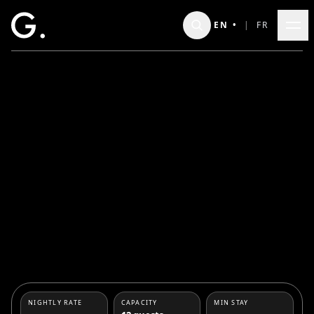
Skip to main content
EN
•
|
FR
NIGHTLY RATE
CAPACITY
MIN STAY