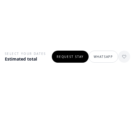
SELECT YOUR DATES
REQUEST STAY
WHATSAPP
Estimated total