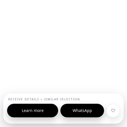
RECEIVE DETAILS + SIMILAR SELECTION
Learn more
WhatsApp