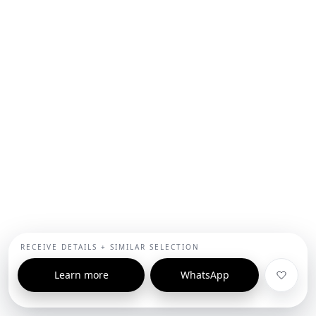
RECEIVE DETAILS + SIMILAR SELECTION
Learn more
WhatsApp