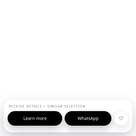
RECEIVE DETAILS + SIMILAR SELECTION
Learn more
WhatsApp