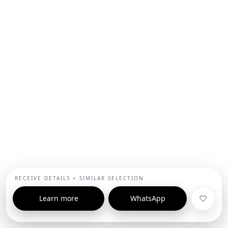
RECEIVE DETAILS + SIMILAR SELECTION
Learn more
WhatsApp