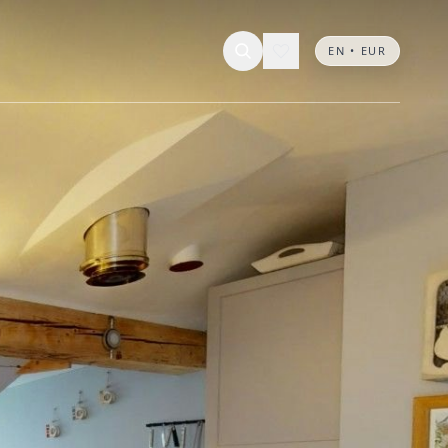
EN • EUR