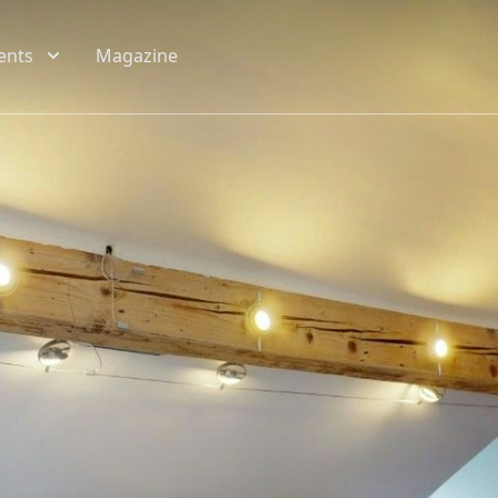
ents
Magazine