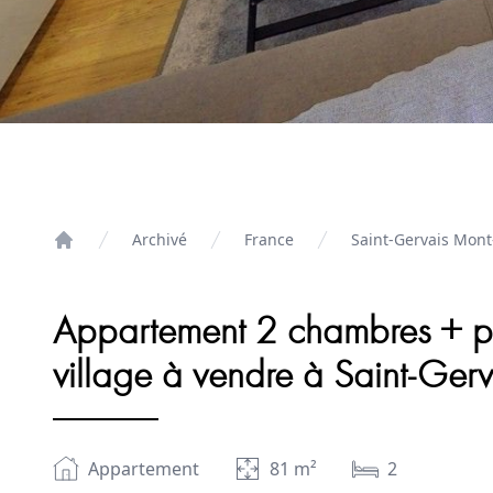
Archivé
France
Saint-Gervais Mont
Home
Appartement 2 chambres + pla
village à vendre à Saint-Ger
Appartement
81
m²
2