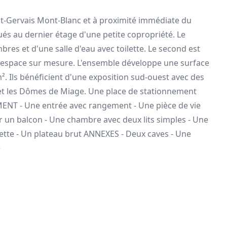
int-Gervais Mont-Blanc et à proximité immédiate du
és au dernier étage d'une petite copropriété. Le
s et d'une salle d'eau avec toilette. Le second est
un espace sur mesure. L'ensemble développe une surface
m². Ils bénéficient d'une exposition sud-ouest avec des
y et les Dômes de Miage. Une place de stationnement
MENT - Une entrée avec rangement - Une pièce de vie
r un balcon - Une chambre avec deux lits simples - Une
lette - Un plateau brut ANNEXES - Deux caves - Une
e