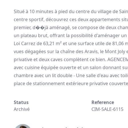
Situé à 10 minutes à pied du centre du village de Sa
centre sportif, découvrez ces deux appartements situ
premier, d��jà aménagé, se compose de deux chambre
un plateau brut, offrant la possibilité d'aménager 
Loi Carrez de 63,21 m² et une surface utile de 81,06 
vues dégagées sur la chaîne des Aravis, le Mont Jol
privative et deux caves complètent ce bien. AGENCE
avec cuisine équipée ouverte et un salon donnant su
chambre avec un lit double - Une salle d'eau avec toi
place de stationnement extérieure privative couvert
Status
Reference
Archivé
CIM-SALE-6115