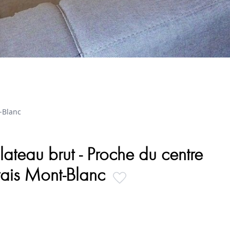
-Blanc
teau brut - Proche du centre
vais Mont-Blanc