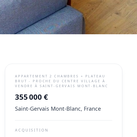
APPARTEMENT 2 CHAMBRES + PLATEAU
BRUT - PROCHE DU CENTRE VILLAGE À
VENDRE À SAINT-GERVAIS MONT-BLANC
355 000 €
Saint-Gervais Mont-Blanc, France
ACQUISITION