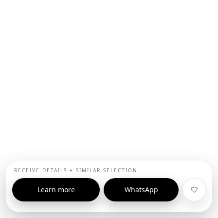
RECEIVE DETAILS + SIMILAR SELECTION
Learn more
WhatsApp